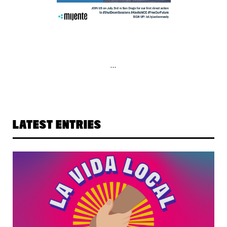
...
LATEST ENTRIES