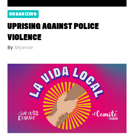
ORGANIZING
UPRISING AGAINST POLICE
VIOLENCE
By
Mijente