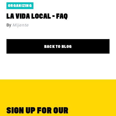
ORGANIZING
LA VIDA LOCAL - FAQ
By
Mijente
BACK TO BLOG
SIGN UP FOR OUR