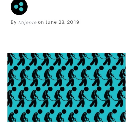
By
on
June 28, 2019
Mijente