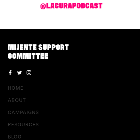
@LACURAPODCAST
MIJENTE SUPPORT
COMMITTEE
HOME
ABOUT
CAMPAIGNS
RESOURCES
BLOG